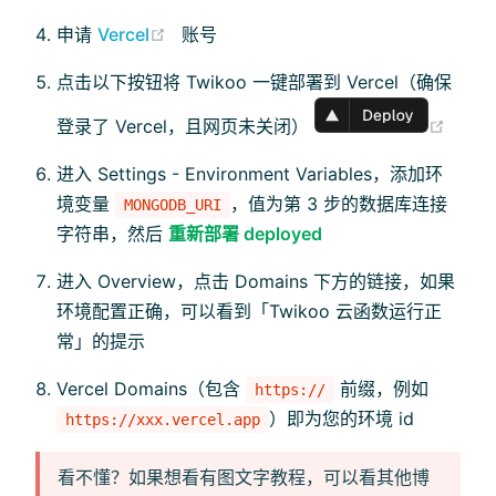
(opens new window)
申请
Vercel
账号
点击以下按钮将 Twikoo 一键部署到 Vercel（确保
(ope
登录了 Vercel，且网页未关闭）
进入 Settings - Environment Variables，添加环
境变量
，值为第 3 步的数据库连接
MONGODB_URI
字符串，然后
重新部署 deployed
进入 Overview，点击 Domains 下方的链接，如果
环境配置正确，可以看到「Twikoo 云函数运行正
常」的提示
Vercel Domains（包含
前缀，例如
https://
）即为您的环境 id
https://xxx.vercel.app
看不懂？如果想看有图文字教程，可以看其他博