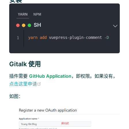
YARN
NPM
yarn
add
 vuepress-plugin-comment 
-D
1
Gitalk 使用
插件需要
GitHub Application
，即权限。如果没有，
(opens new window)
点击这里申请
如图：