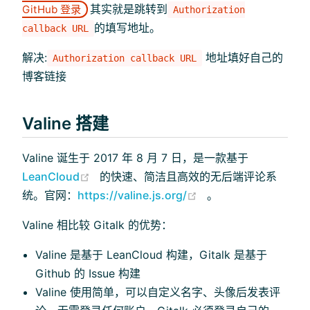
其实就是跳转到
GitHub 登录
Authorization
的填写地址。
callback URL
解决:
地址填好自己的
Authorization callback URL
博客链接
Valine 搭建
Valine 诞生于 2017 年 8 月 7 日，是一款基于
(opens new window)
LeanCloud
的快速、简洁且高效的无后端评论系
(opens new windo
统。官网：
https://valine.js.org/
。
Valine 相比较 Gitalk 的优势：
Valine 是基于 LeanCloud 构建，Gitalk 是基于
Github 的 Issue 构建
Valine 使用简单，可以自定义名字、头像后发表评